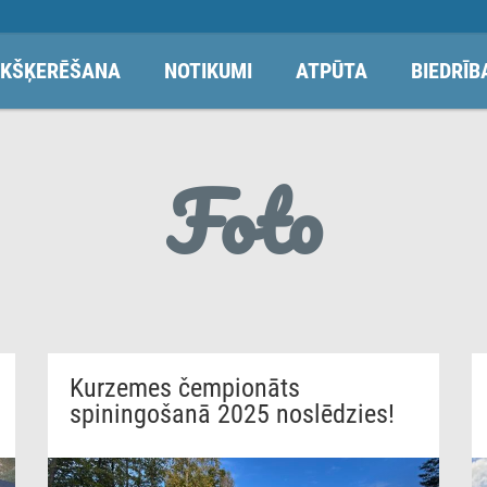
KŠĶERĒŠANA
NOTIKUMI
ATPŪTA
BIEDRĪB
Foto
Kurzemes čempionāts
spiningošanā 2025 noslēdzies!