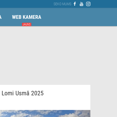
SEKO MUMS
A
WEB KAMERA
JAUNS
Lomi Usmā 2025