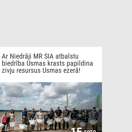
Ar Niedrāji MR SIA atbalstu
biedrība Usmas krasts papildina
zivju resursus Usmas ezerā!