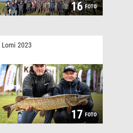
16
FOTO
Lomi 2023
17
FOTO