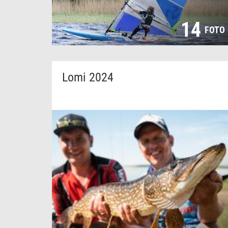
14
FOTO
Lomi 2024