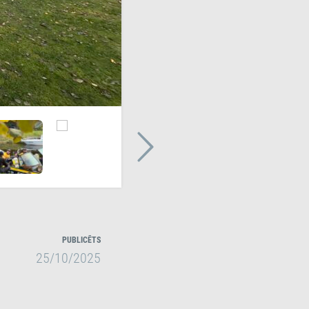
PUBLICĒTS
25/10/2025