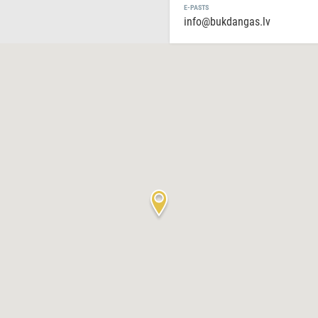
E-PASTS
info@bukdangas.lv