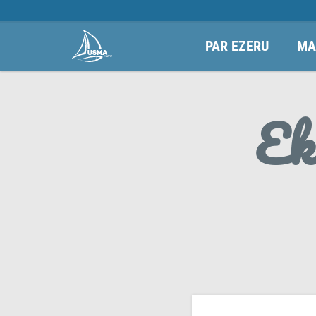
PAR EZERU
MA
Ek