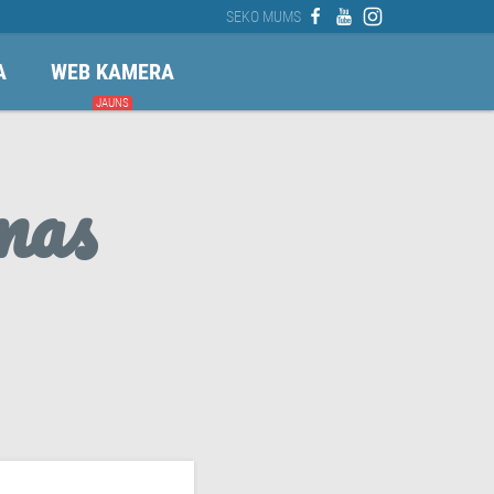
SEKO MUMS
A
WEB KAMERA
JAUNS
mas