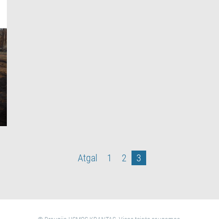
Atgal
1
2
3