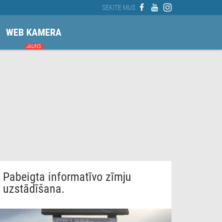
SEKITE MUS
WEB KAMERA
JAUNS
Pabeigta informatīvo zīmju
uzstādīšana.