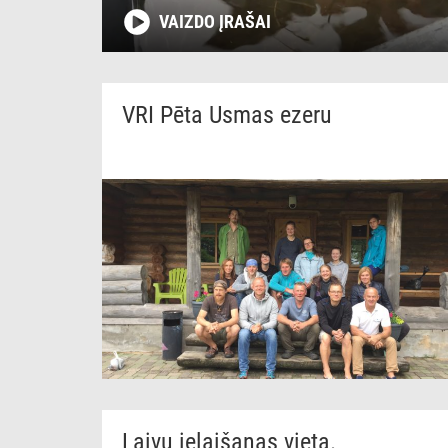
VAIZDO ĮRAŠAI
VRI Pēta Usmas ezeru
Laivu ielaišanas vieta.