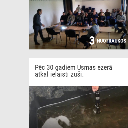
3
NUOTRAUKOS
Pēc 30 gadiem Usmas ezerā
atkal ielaisti zuši.