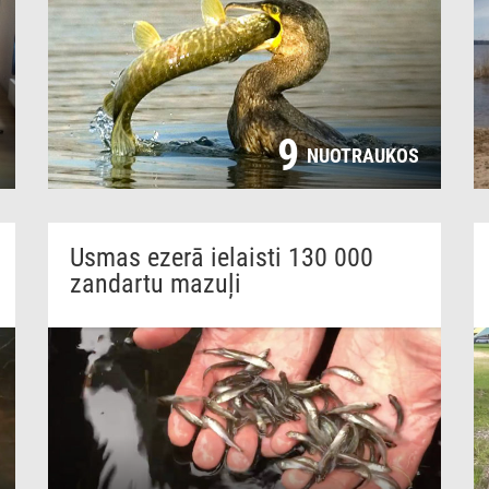
9
NUOTRAUKOS
Usmas ezerā ielaisti 130 000
zandartu mazuļi