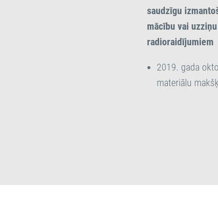
saudzīgu izmantoš
mācību vai uzziņu 
radioraidījumiem
2019. gada okto
materiālu makšķ