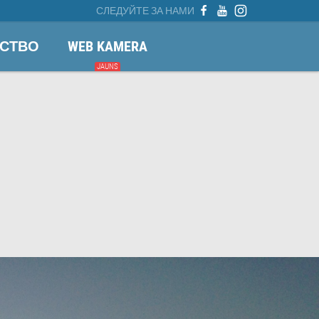
СЛЕДУЙТЕ ЗА НАМИ
СТВО
WEB KAMERA
JAUNS