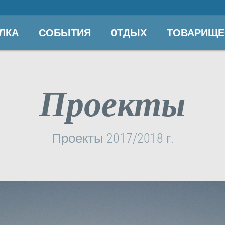
ЛКА
СОБЫТИЯ
OТДЫХ
ТОВАРИЩЕ
Проекты
Проекты 2017/2018 г.