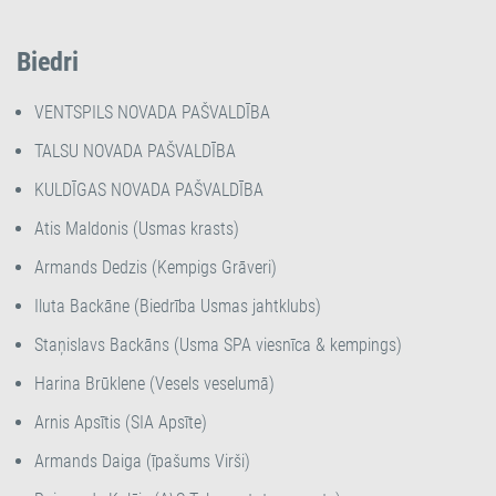
Biedri
VENTSPILS NOVADA PAŠVALDĪBA
TALSU NOVADA PAŠVALDĪBA
KULDĪGAS NOVADA PAŠVALDĪBA
Atis Maldonis (Usmas krasts)
Armands Dedzis (Kempigs Grāveri)
Iluta Backāne (Biedrība Usmas jahtklubs)
Staņislavs Backāns (Usma SPA viesnīca & kempings)
Harina Brūklene (Vesels veselumā)
Arnis Apsītis (SIA Apsīte)
Armands Daiga (īpašums Virši)