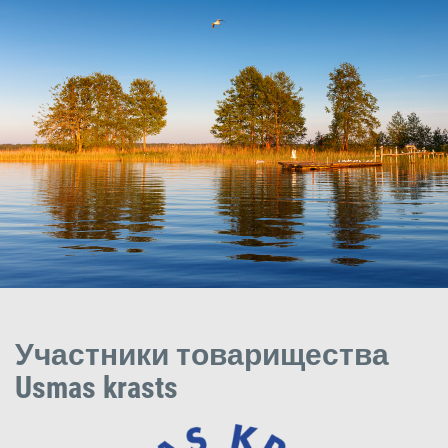
Участники товарищества
Usmas krasts